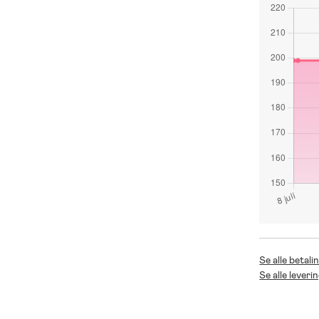
Se alle betal
Se alle lever