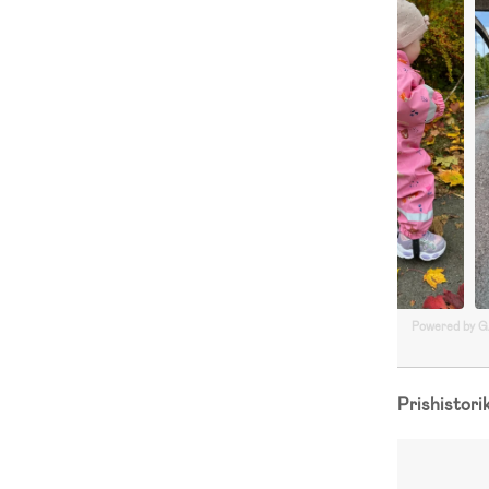
Powered by 
Prishistori