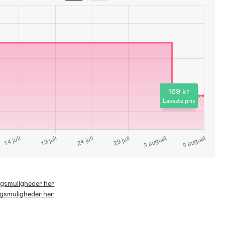
169 kr
Laveste pris
ingsmuligheder her
ingsmuligheder her