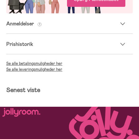
Anmeldelser
Prishistorik
Se alle betalingsmuligheder her
Se alle leveringsmuligheder her
Senest viste