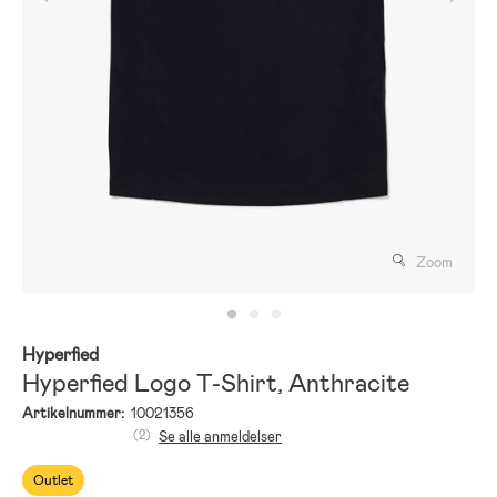
Zoom
Hyperfied
Hyperfied Logo T-Shirt, Anthracite
Artikelnummer:
10021356
(2)
Se alle anmeldelser
Outlet