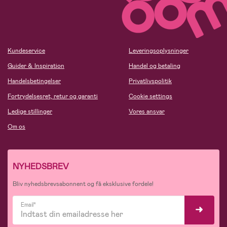
Kundeservice
Leveringsoplysninger
Guider & Inspiration
Handel og betaling
Handelsbetingelser
Privatlivspolitik
Fortrydelsesret, retur og garanti
Cookie settings
Ledige stillinger
Vores ansvar
Om os
NYHEDSBREV
Bliv nyhedsbrevsabonnent og få eksklusive fordele!
Email*