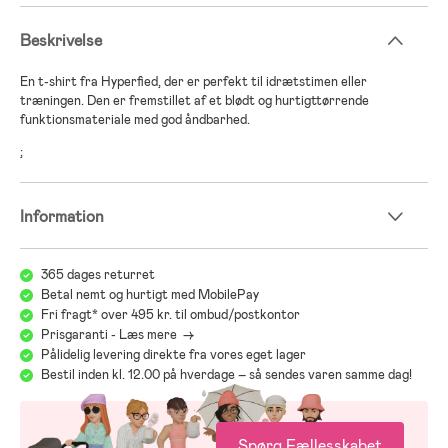
Beskrivelse
En t-shirt fra Hyperfied, der er perfekt til idrætstimen eller
træningen. Den er fremstillet af et blødt og hurtigttørrende
funktionsmateriale med god åndbarhed.
;
Information
365 dages returret
Betal nemt og hurtigt med MobilePay
Fri fragt* over 495 kr. til ombud/postkontor
Prisgaranti - Læs mere ->
Pålidelig levering direkte fra vores eget lager
Bestil inden kl. 12.00 på hverdage – så sendes varen samme dag!
Spørg Fællesskabet