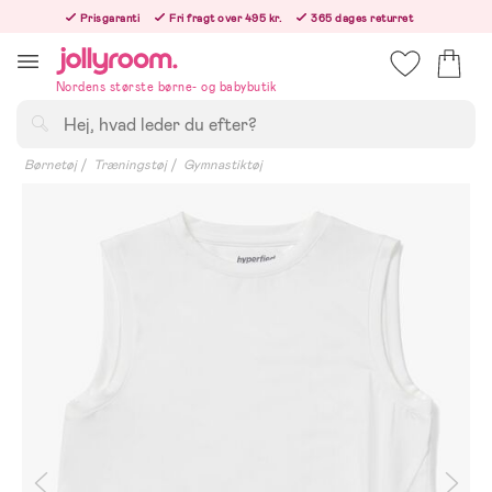
Hoppa
Prisgaranti
Fri fragt over 495 kr.
365 dages returret
till
Bestil i dag, så sender vi lige efter helligdagen
innehållet
Nordens største børne- og babybutik
Søg
Børnetøj
Træningstøj
Gymnastiktøj