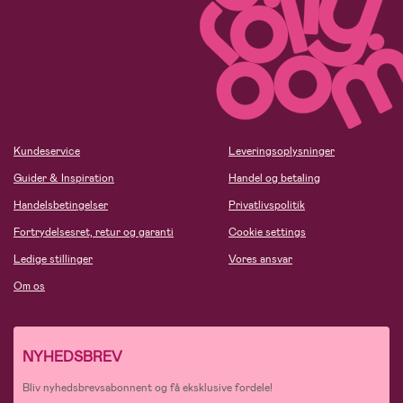
Kundeservice
Leveringsoplysninger
Guider & Inspiration
Handel og betaling
Handelsbetingelser
Privatlivspolitik
Fortrydelsesret, retur og garanti
Cookie settings
Ledige stillinger
Vores ansvar
Om os
NYHEDSBREV
Bliv nyhedsbrevsabonnent og få eksklusive fordele!