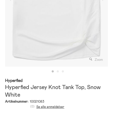
Zoom
Hyperfied
Hyperfied Jersey Knot Tank Top, Snow
White
Artikelnummer:
10021083
(0)
Se alle anmeldelser