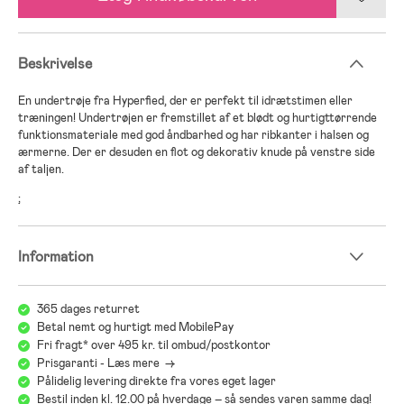
Beskrivelse
En undertrøje fra Hyperfied, der er perfekt til idrætstimen eller
træningen! Undertrøjen er fremstillet af et blødt og hurtigttørrende
funktionsmateriale med god åndbarhed og har ribkanter i halsen og
ærmerne. Der er desuden en flot og dekorativ knude på venstre side
af taljen.
;
Information
365 dages returret
Betal nemt og hurtigt med MobilePay
Fri fragt* over 495 kr. til ombud/postkontor
Prisgaranti - Læs mere ->
Pålidelig levering direkte fra vores eget lager
Bestil inden kl. 12.00 på hverdage – så sendes varen samme dag!