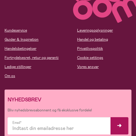
Kundeservice
Leveringsoplysninger
Guider & Inspiration
Handel og betaling
Handelsbetingelser
Privatlivspolitik
Fortrydelsesret, retur og garanti
Cookie settings
Ledige stillinger
Vores ansvar
Om os
NYHEDSBREV
Bliv nyhedsbrevsabonnent og få eksklusive fordele!
Email*