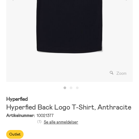
Zoom
Hyperfied
Hyperfied Back Logo T-Shirt, Anthracite
Artikelnummer:
10021377
(1)
Se alle anmeldelser
Outlet