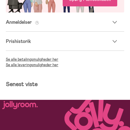
Anmeldelser
Prishistorik
Se alle betalingsmuligheder her
Se alle leveringsmuligheder her
Senest viste