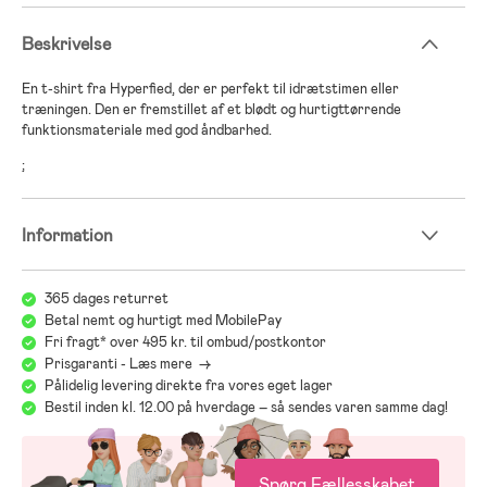
Beskrivelse
En t-shirt fra Hyperfied, der er perfekt til idrætstimen eller
træningen. Den er fremstillet af et blødt og hurtigttørrende
funktionsmateriale med god åndbarhed.
;
Information
365 dages returret
Betal nemt og hurtigt med MobilePay
Fri fragt* over 495 kr. til ombud/postkontor
Prisgaranti - Læs mere ->
Pålidelig levering direkte fra vores eget lager
Bestil inden kl. 12.00 på hverdage – så sendes varen samme dag!
Spørg Fællesskabet