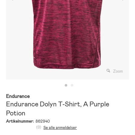
Zoom
Endurance
Endurance Dolyn T-Shirt, A Purple
Potion
Artikelnummer:
862940
(0)
Se alle anmeldelser