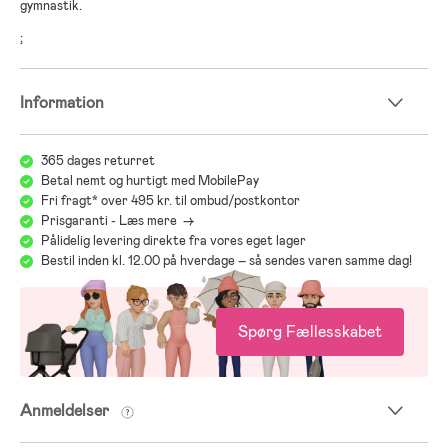
gymnastik.
;
Information
365 dages returret
Betal nemt og hurtigt med MobilePay
Fri fragt* over 495 kr. til ombud/postkontor
Prisgaranti - Læs mere ->
Pålidelig levering direkte fra vores eget lager
Bestil inden kl. 12.00 på hverdage – så sendes varen samme dag!
Spørg Fællesskabet
Anmeldelser