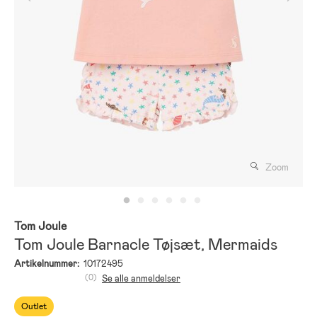
Zoom
Tom Joule
Tom Joule Barnacle Tøjsæt, Mermaids
Artikelnummer:
10172495
(0)
Se alle anmeldelser
Outlet