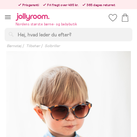
Hoppa
Prisgaranti
Fri fragt over 495 kr.
365 dages returret
till
Bestil nu, så sender vi samme hverdag!
innehållet
Nordens største børne- og babybutik
Søg
Børnetøj
Tilbehør
Solbriller