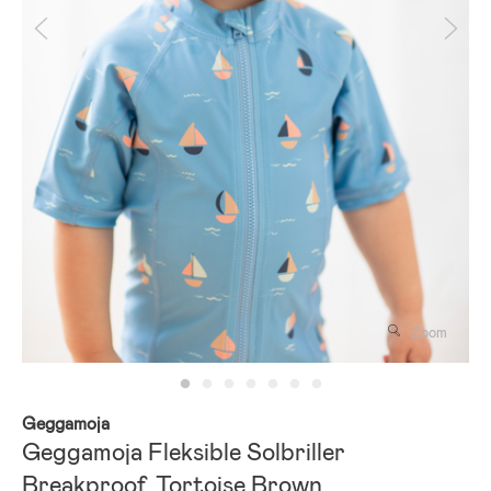
Zoom
Geggamoja
Geggamoja Fleksible Solbriller
Breakproof, Tortoise Brown