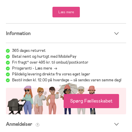
Læs mere
Information
365 dages returret
Betal nemt og hurtigt med MobilePay
Fri fragt* over 495 kr. til ombud/postkontor
Prisgaranti - Læs mere ->
Pålidelig levering direkte fra vores eget lager
Bestil inden kl. 12.00 på hverdage – så sendes varen samme dag!
Spørg Fællesskabet
Anmeldelser