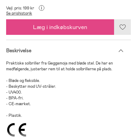
i
Vejl. pris: 199 kr
Se prishistorik
Læg i indkøbskurven
Beskrivelse
Praktiske solbriller fra Geggamoja med bløde stel. De har en
medfølgende, justerbar rem til at holde solbrillerne på plads.
- Bløde og fleksible.
- Beskytter mod UV-stråler.
- UV400.
- BPA-fri.
- CE-mærket.
- Plastik.