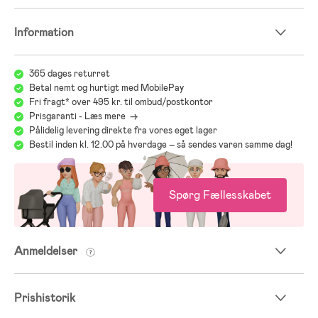
Information
365 dages returret
Betal nemt og hurtigt med MobilePay
Fri fragt* over 495 kr. til ombud/postkontor
Prisgaranti - Læs mere ->
Pålidelig levering direkte fra vores eget lager
Bestil inden kl. 12.00 på hverdage – så sendes varen samme dag!
Spørg Fællesskabet
Anmeldelser
Prishistorik