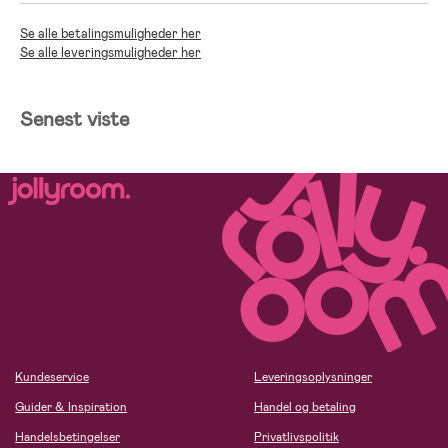
Se alle betalingsmuligheder her
Se alle leveringsmuligheder her
Senest viste
Kundeservice
Leveringsoplysninger
Guider & Inspiration
Handel og betaling
Handelsbetingelser
Privatlivspolitik