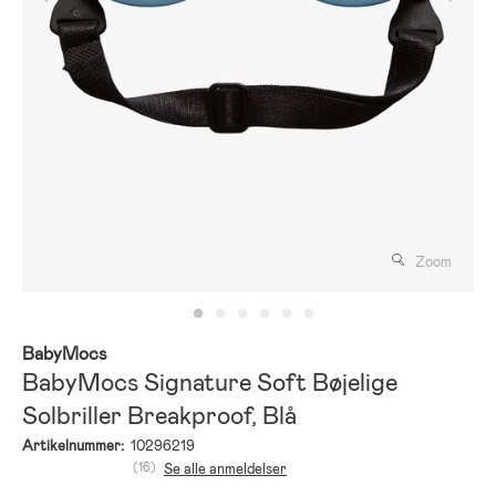
Zoom
BabyMocs
BabyMocs Signature Soft Bøjelige
Solbriller Breakproof, Blå
Artikelnummer:
10296219
(16)
Se alle anmeldelser