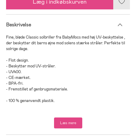
Læg i indkøbskurven
Beskrivelse
Fine, bløde Classic solbriller fra BabyMocs med høj UV-beskyttelse ,
der beskytter dit barns øjne mod solens stærke stråler. Perfekte til
solrige dage.
- Flot design.
- Beskytter mod UV-stråler.
- UV400.
- CE-mærket.
- BPA-fri.
- Fremstillet af genbrugsmateriale.
- 100 % genanvendt plastik.
Læs mere