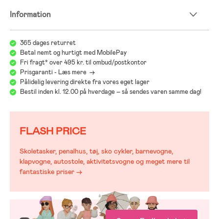
Information
365 dages returret
Betal nemt og hurtigt med MobilePay
Fri fragt* over 495 kr. til ombud/postkontor
Prisgaranti - Læs mere ->
Pålidelig levering direkte fra vores eget lager
Bestil inden kl. 12.00 på hverdage – så sendes varen samme dag!
FLASH PRICE
Skoletasker, penalhus, tøj, sko cykler, barnevogne,
klapvogne, autostole, aktivitetsvogne og meget mere til
fantastiske priser →