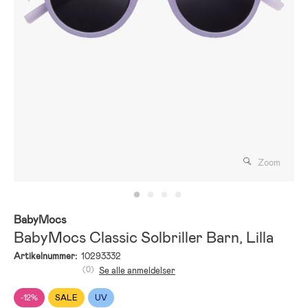
Zoom
BabyMocs
BabyMocs Classic Solbriller Barn, Lilla
Artikelnummer:
10293332
(0)
Se alle anmeldelser
-12%
SALE
UV