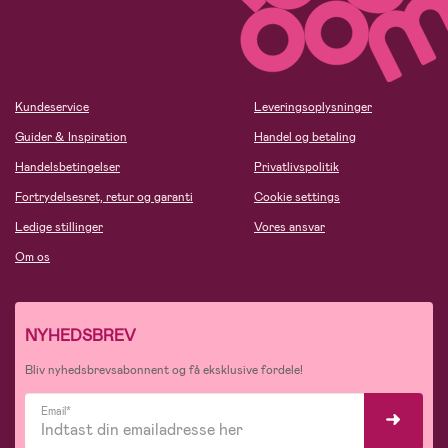
Kundeservice
Leveringsoplysninger
Guider & Inspiration
Handel og betaling
Handelsbetingelser
Privatlivspolitik
Fortrydelsesret, retur og garanti
Cookie settings
Ledige stillinger
Vores ansvar
Om os
NYHEDSBREV
Bliv nyhedsbrevsabonnent og få eksklusive fordele!
Email*