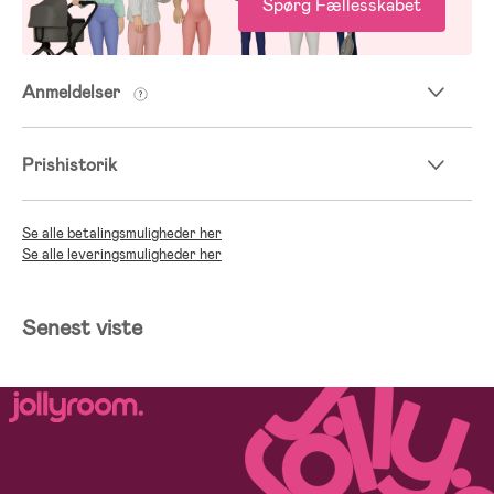
Spørg Fællesskabet
Anmeldelser
Prishistorik
Se alle betalingsmuligheder her
Se alle leveringsmuligheder her
Senest viste