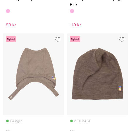
Pink
99 kr
119 kr
Nyhed
Nyhed
På lager
8 TILBAGE