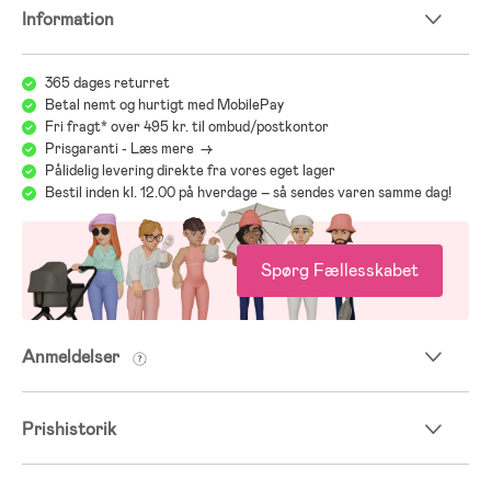
Information
365 dages returret
Betal nemt og hurtigt med MobilePay
Fri fragt* over 495 kr. til ombud/postkontor
Prisgaranti - Læs mere ->
Pålidelig levering direkte fra vores eget lager
Bestil inden kl. 12.00 på hverdage – så sendes varen samme dag!
Spørg Fællesskabet
Anmeldelser
Prishistorik