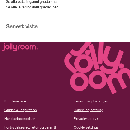
Se alle betalingsmuligheder her
Se alle leveringsmuligheder her
Senest viste
Kundeservice
Leveringsoplysninger
Guider & Inspiration
Handel og betaling
Handelsbetingelser
Privatlivspolitik
Fortrydelsesret, retur og garanti
Cookie settings