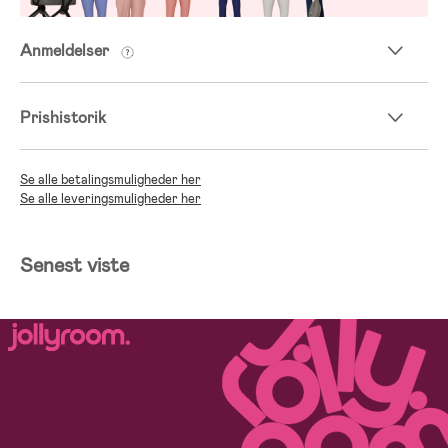
Anmeldelser
Prishistorik
Se alle betalingsmuligheder her
Se alle leveringsmuligheder her
Senest viste