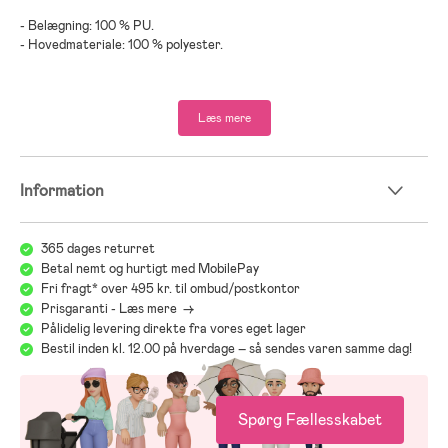
- Belægning: 100 % PU.
- Hovedmateriale: 100 % polyester.
Læs mere
Information
365 dages returret
Betal nemt og hurtigt med MobilePay
Fri fragt* over 495 kr. til ombud/postkontor
Prisgaranti - Læs mere ->
Pålidelig levering direkte fra vores eget lager
Bestil inden kl. 12.00 på hverdage – så sendes varen samme dag!
Spørg Fællesskabet