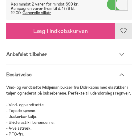
Køb mindst 2 varer for mindst 699 kr.
Kampagnen varer frem til d. 17/8 kl.
12.00.
Generelle vilkår
Læg i indkøbskurven
Anbefalet tilbehør
Beskrivelse
Vind- og vandtætte Midjeman bukser fra Didriksons med elastikker i
taljen og nederst på buksebenene. Perfekte til udendørsleg i regnvejr.
- Vind- og vandtætte.
- Tapede sømme.
- Justerbar talje.
- Blød elastik i benenderne.
- 4-vejsstræk.
- PFC-fri.