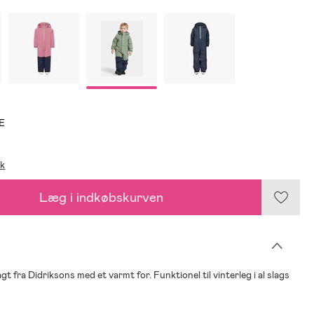
E
ik
Læg i indkøbskurven
agt fra Didriksons med et varmt for. Funktionel til vinterleg i al slags