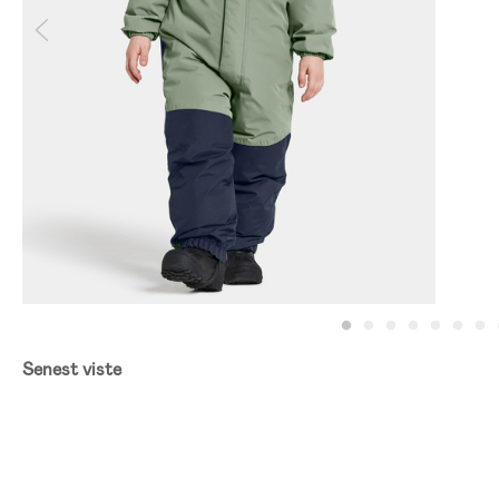
Senest viste