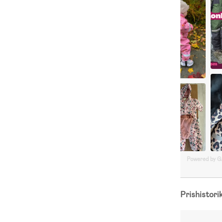
Powered by 
Prishistori