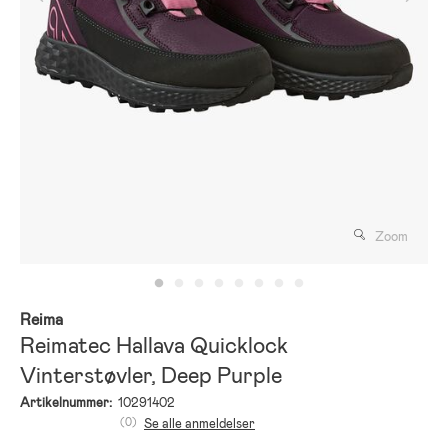
Zoom
Reima
Reimatec Hallava Quicklock
Vinterstøvler, Deep Purple
Artikelnummer:
10291402
(0)
Se alle anmeldelser