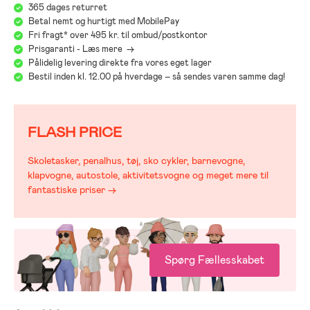
365 dages returret
Betal nemt og hurtigt med MobilePay
Fri fragt* over 495 kr. til ombud/postkontor
Prisgaranti - Læs mere ->
Pålidelig levering direkte fra vores eget lager
Bestil inden kl. 12.00 på hverdage – så sendes varen samme dag!
FLASH PRICE
Skoletasker, penalhus, tøj, sko cykler, barnevogne,
klapvogne, autostole, aktivitetsvogne og meget mere til
fantastiske priser →
Spørg Fællesskabet