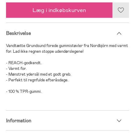
Læg i indkøbskurven
Beskrivelse
Vandtætte Grundsund forede gummistøvler fra Nordbjörn med varmt
for. Lad ikke regnen stoppe udendørslegene!
- REACH-godkendt.
- Varmt for.
- Mønstret ydersål med et godt greb.
- Perfekt til regnfulde efteråsdage.
- 100 % TPR-gummi.
Information