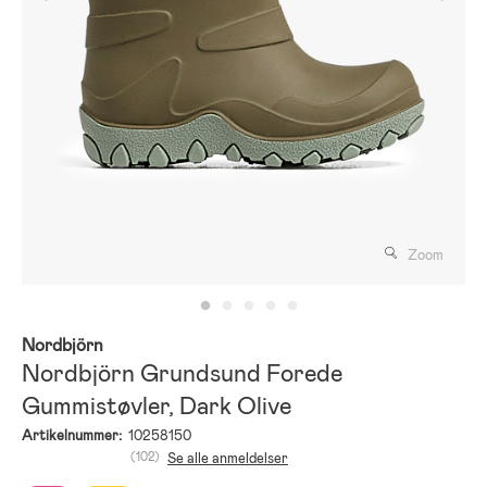
Zoom
Nordbjörn
Nordbjörn Grundsund Forede
Gummistøvler, Dark Olive
Artikelnummer:
10258150
(102)
Se alle anmeldelser