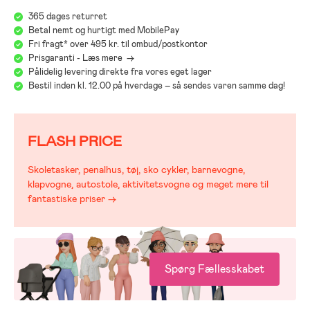
365 dages returret
Betal nemt og hurtigt med MobilePay
Fri fragt* over 495 kr. til ombud/postkontor
Prisgaranti - Læs mere ->
Pålidelig levering direkte fra vores eget lager
Bestil inden kl. 12.00 på hverdage – så sendes varen samme dag!
;
FLASH PRICE
Skoletasker, penalhus, tøj, sko cykler, barnevogne,
klapvogne, autostole, aktivitetsvogne og meget mere til
fantastiske priser →
Spørg Fællesskabet