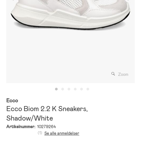
Zoom
Ecco
Ecco Biom 2.2 K Sneakers,
Shadow/White
Artikelnummer:
10279264
(1)
Se alle anmeldelser