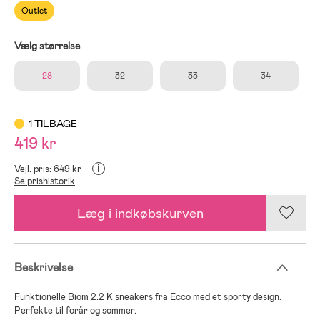
Outlet
Vælg størrelse
28
32
33
34
1 TILBAGE
419 kr
i
Vejl. pris: 649 kr
Se prishistorik
Læg i indkøbskurven
Beskrivelse
Funktionelle Biom 2.2 K sneakers fra Ecco med et sporty design.
Perfekte til forår og sommer.