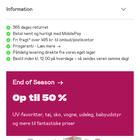
Information
365 dages returret
Betal nemt og hurtigt med MobilePay
Fri fragt* over 495 kr. til ombud/postkontor
Prisgaranti - Læs mere ->
Pålidelig levering direkte fra vores eget lager
Bestil inden kl. 12.00 på hverdage – så sendes varen samme dag!
End of Season →
Op til 50 %
UV-favoritter, tøj, sko, vogne, udeleg, babyudstyr
og mere til fantastiske priser