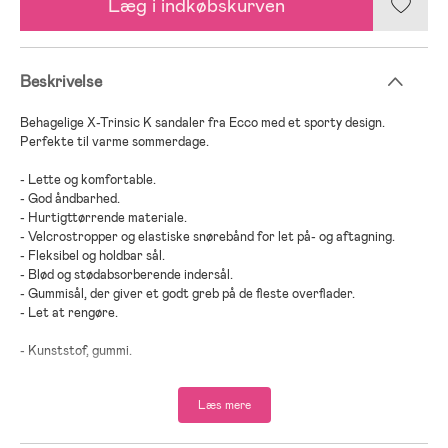
Læg i indkøbskurven
Beskrivelse
Behagelige X-Trinsic K sandaler fra Ecco med et sporty design.
Perfekte til varme sommerdage.
- Lette og komfortable.
- God åndbarhed.
- Hurtigttørrende materiale.
- Velcrostropper og elastiske snørebånd for let på- og aftagning.
- Fleksibel og holdbar sål.
- Blød og stødabsorberende indersål.
- Gummisål, der giver et godt greb på de fleste overflader.
- Let at rengøre.
- Kunststof, gummi.
Læs mere