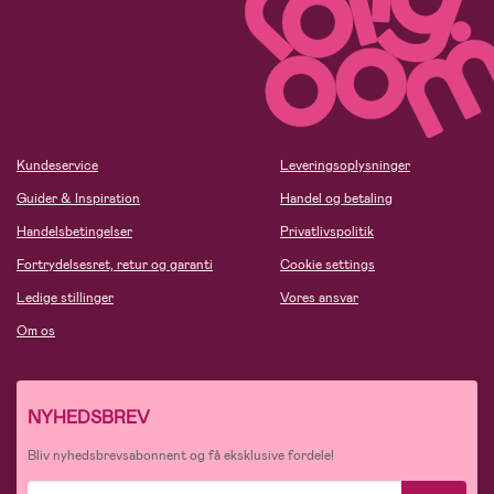
Kundeservice
Leveringsoplysninger
Guider & Inspiration
Handel og betaling
Handelsbetingelser
Privatlivspolitik
Fortrydelsesret, retur og garanti
Cookie settings
Ledige stillinger
Vores ansvar
Om os
NYHEDSBREV
Bliv nyhedsbrevsabonnent og få eksklusive fordele!