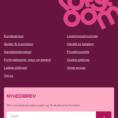
Kundeservice
Leveringsoplysninger
Guider & Inspiration
Handel og betaling
Handelsbetingelser
Privatlivspolitik
Fortrydelsesret, retur og garanti
Cookie settings
Ledige stillinger
Vores ansvar
Om os
NYHEDSBREV
Bliv nyhedsbrevsabonnent og få eksklusive fordele!
Email*