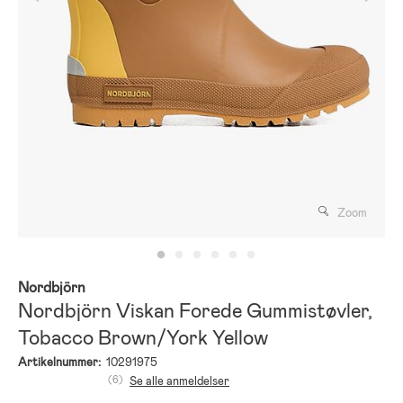
Zoom
Nordbjörn
Nordbjörn Viskan Forede Gummistøvler,
Tobacco Brown/York Yellow
Artikelnummer:
10291975
(6)
Se alle anmeldelser