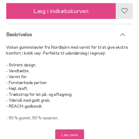
Læg i indkøbskurven
Beskrivelse
Viskan gummistøvler fra Nordbjörn med varmt for til at give ekstra
komfort i koldt vejr. Perfekte til udendørsleg i regnvejr.
- Stilrent design.
- Vandtætte.
- Varmt for.
- Forstærkede partier.
- Højt skaft.
- Trækstrop for let på- og aftagning.
- Ydersål med godt greb.
- REACH-godkendt.
- 50 % gummi, 50 % neopren.
Læs mere