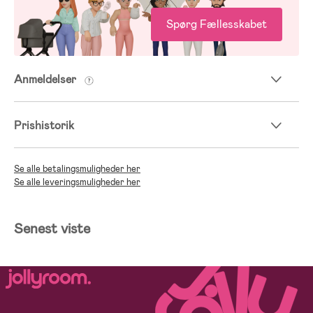
Spørg Fællesskabet
Anmeldelser
Prishistorik
Se alle betalingsmuligheder her
Se alle leveringsmuligheder her
Senest viste