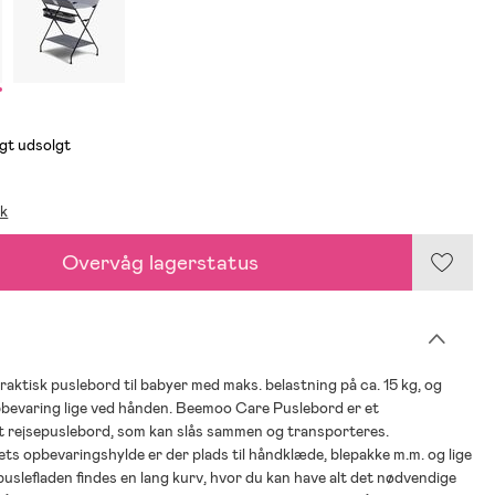
igt udsolgt
ik
Overvåg lagerstatus
raktisk puslebord til babyer med maks. belastning på ca. 15 kg, og
bevaring lige ved hånden. Beemoo Care Puslebord er et
rejsepuslebord, som kan slås sammen og transporteres.
ts opbevaringshylde er der plads til håndklæde, blepakke m.m. og lige
puslefladen findes en lang kurv, hvor du kan have alt det nødvendige