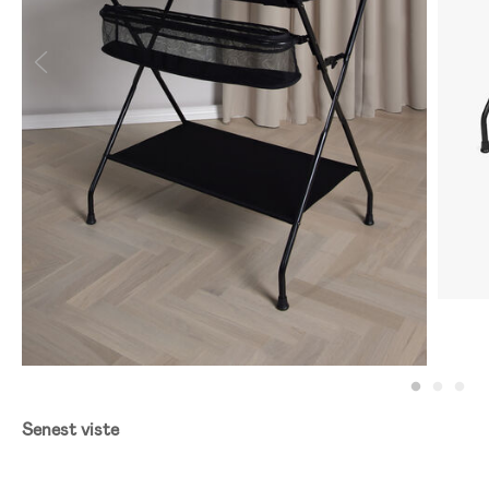
Senest viste