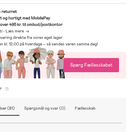
 returret
t og hurtigt med MobilePay
* over 495 kr. til ombud/postkontor
ti - Læs mere ->
levering direkte fra vores eget lager
den kl. 12.00 på hverdage – så sendes varen samme dag!
Spørg Fællesskabet
er
ser (81)
Spørgsmål og svar (0)
Fællesskab