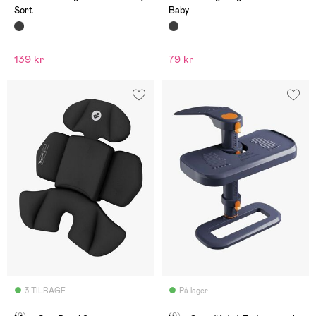
Sort
Baby
139 kr
79 kr
3 TILBAGE
På lager