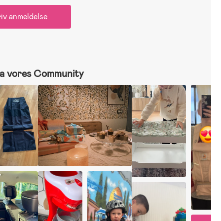
iv anmeldelse
a vores Community