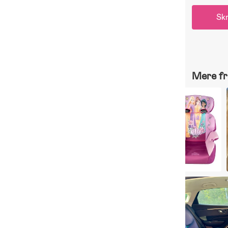
Skr
Mere fr