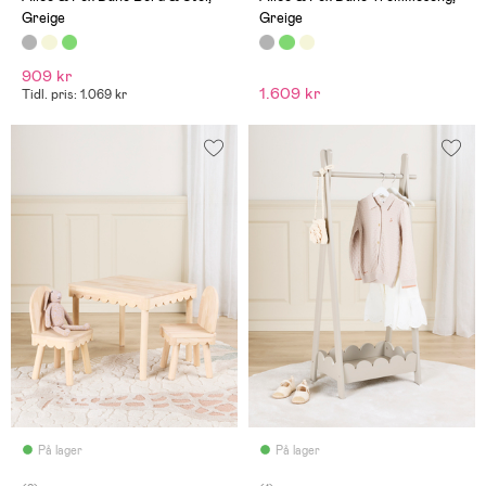
Greige
Greige
909 kr
1.609 kr
Tidl. pris: 1.069 kr
På lager
På lager