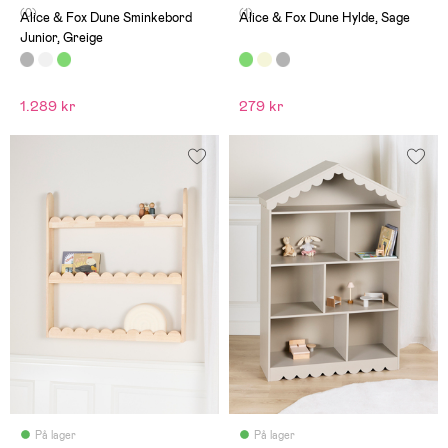
(0)
(1)
Alice & Fox Dune Sminkebord
Alice & Fox Dune Hylde, Sage
Junior, Greige
1.289 kr
279 kr
På lager
På lager