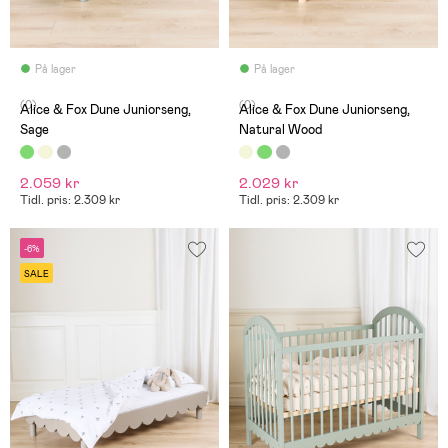
På lager
På lager
(0)
(0)
Alice & Fox Dune Juniorseng,
Alice & Fox Dune Juniorseng,
Sage
Natural Wood
2.059 kr
2.029 kr
Tidl. pris: 2.309 kr
Tidl. pris: 2.309 kr
-6%
SALE