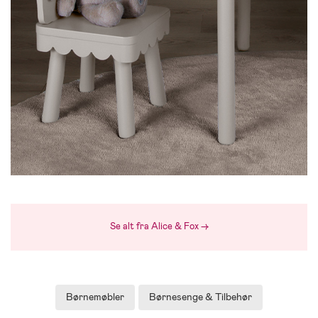
Se alt fra Alice & Fox →
Børnemøbler
Børnesenge & Tilbehør