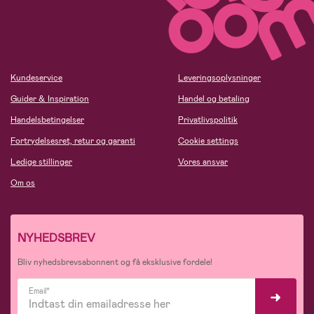
Kundeservice
Leveringsoplysninger
Guider & Inspiration
Handel og betaling
Handelsbetingelser
Privatlivspolitik
Fortrydelsesret, retur og garanti
Cookie settings
Ledige stillinger
Vores ansvar
Om os
NYHEDSBREV
Bliv nyhedsbrevsabonnent og få eksklusive fordele!
Email*