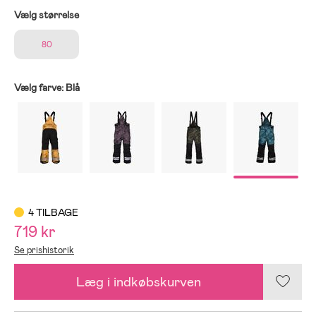
Vælg størrelse
80
Vælg farve:
Blå
4 TILBAGE
719 kr
Se prishistorik
Læg i indkøbskurven