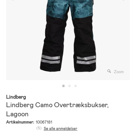
Zoom
Lindberg
Lindberg Camo Overtræksbukser,
Lagoon
Artikelnummer:
10067181
(5)
Se alle anmeldelser