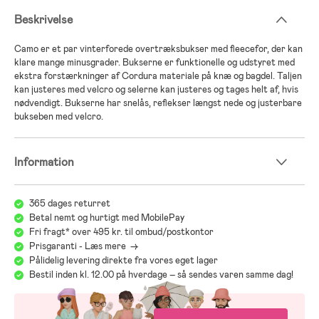
Beskrivelse
Camo er et par vinterforede overtræksbukser med fleecefor, der kan
klare mange minusgrader. Bukserne er funktionelle og udstyret med
ekstra forstærkninger af Cordura materiale på knæ og bagdel. Taljen
kan justeres med velcro og selerne kan justeres og tages helt af, hvis
nødvendigt. Bukserne har snelås, reflekser længst nede og justerbare
bukseben med velcro.
Information
365 dages returret
Betal nemt og hurtigt med MobilePay
Fri fragt* over 495 kr. til ombud/postkontor
Prisgaranti - Læs mere ->
Pålidelig levering direkte fra vores eget lager
Bestil inden kl. 12.00 på hverdage – så sendes varen samme dag!