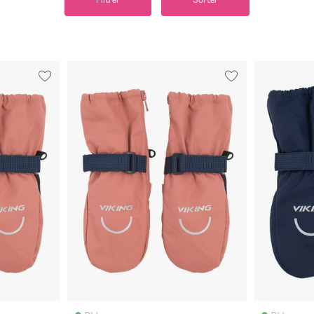
Filtrer
Sorter