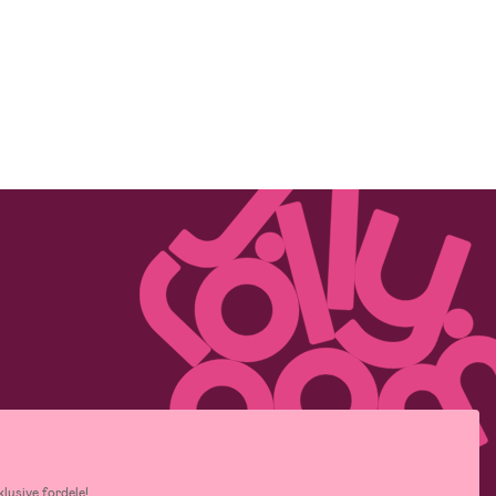
lusive fordele!