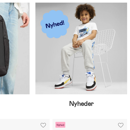
Nyheder
Nyhed