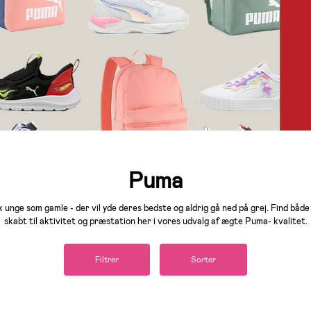
Puma
k unge som gamle - der vil yde deres bedste og aldrig gå ned på grej. Find både 
skabt til aktivitet og præstation her i vores udvalg af ægte Puma- kvalitet.
Filtrer
Sorter