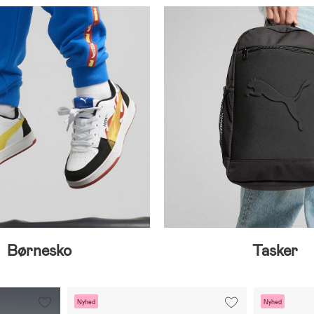
Børnesko
Tasker
Nyhed
Nyhed