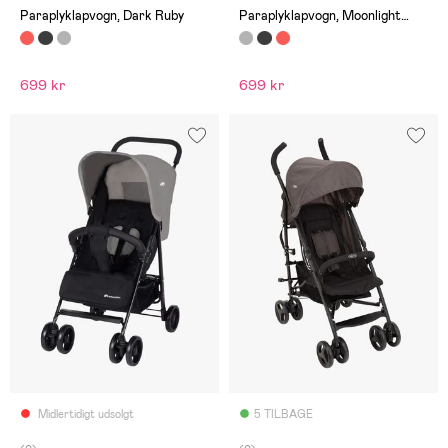
Paraplyklapvogn, Dark Ruby
Paraplyklapvogn, Moonlight
Grey
699 kr
699 kr
Midlertidigt udsolgt
5 TILBAGE