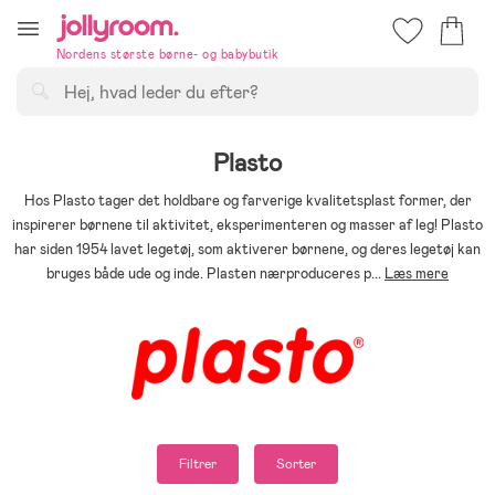
Hoppa
till
Nordens største børne- og babybutik
innehållet
Søg
Plasto
Hos Plasto tager det holdbare og farverige kvalitetsplast former, der
inspirerer børnene til aktivitet, eksperimenteren og masser af leg! Plasto
har siden 1954 lavet legetøj, som aktiverer børnene, og deres legetøj kan
bruges både ude og inde. Plasten nærproduceres p
...
Læs mere
Filtrer
Sorter