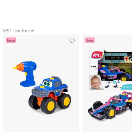
880 resultater.
Nyhed
Nyhed