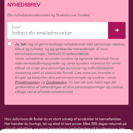
NYHEDSBREV
Bliv nyhedsbrevsabonnent og få eksklusive fordele!
Email*
Ja, tak!
Jeg vil gerne modtage nyhedsbrevet med personlige rabatter,
tilbud og nyheder, og jeg godkender behandlingen af mine
personoplysninger i henhold til nedenstående.
Vores nyhedsbrev anvender cookies og lignende teknologi for at
måle markedsåbningsgraden og vores kunders interesse for vores
tilbud, så vi kan give personlige annoncer og indholdsbaseret
marketing samt til statistiske formål. Læs mere om, hvordan vi
bruger og beskytter dine personoplysninger og cookies i vores
Privatlivspolicy
og
Cookiepolicy
. Du kan når som helst tage din
godkendelse af behandlingen af dine personoplysninger og cookies
tilbage ved at afmelde nyhedsbrevet.
Hos Jollyroom.dk finder du et stort udvalg af produkter til børnefamilien.
Her handler du hurtigt, let og altid til lave priser. Med 365 dages returret på
ubrudt emballage, og vores kompetente medarbejdere på kundeservice, kan