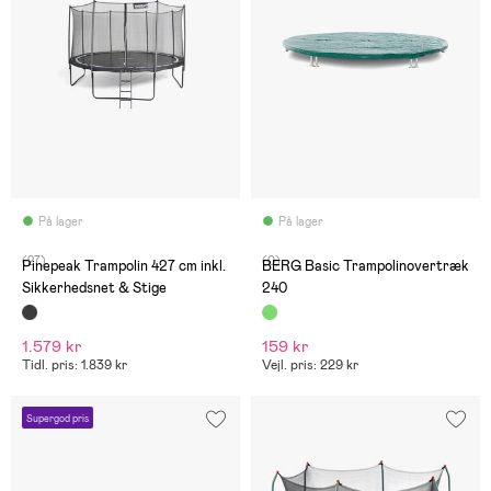
På lager
På lager
(27)
(0)
Pinepeak Trampolin 427 cm inkl.
BERG Basic Trampolinovertræk
Sikkerhedsnet & Stige
240
1.579 kr
159 kr
Tidl. pris: 1.839 kr
Vejl. pris: 229 kr
Supergod pris