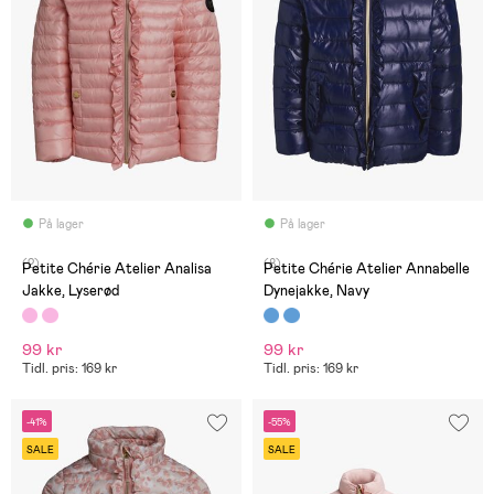
På lager
På lager
(2)
(8)
Petite Chérie Atelier Analisa
Petite Chérie Atelier Annabelle
Jakke, Lyserød
Dynejakke, Navy
99 kr
99 kr
Tidl. pris: 169 kr
Tidl. pris: 169 kr
-41%
-55%
SALE
SALE