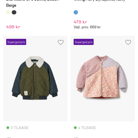
Beige
479 kr
499 kr
Vejl. pris: 669 kr
Supergod pris
Supergod pris
3 TILBAGE
4 TILBAGE