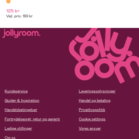
125 kr
Vejl. pris: 189 kr
Kundeservice
Leveringsoplysninger
Guider & Inspiration
Handel og betaling
Handelsbetingelser
Privatlivspolitik
Fortrydelsesret, retur og garanti
Cookie settings
Ledige stillinger
Vores ansvar
Om os