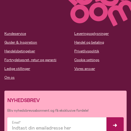
Kundeservice
Leveringsoplysninger
Guider & Inspiration
Handel og betaling
Handelsbetingelser
Privatlivspolitik
Fortrydelsesret, retur og garanti
Cookie settings
Ledige stillinger
Vores ansvar
Om os
NYHEDSBREV
Bliv nyhedsbrevsabonnent og få eksklusive fordele!
Email*